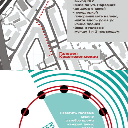
Подпишитесь
на рассылку
Введите имя
Введите e-mail
подписаться