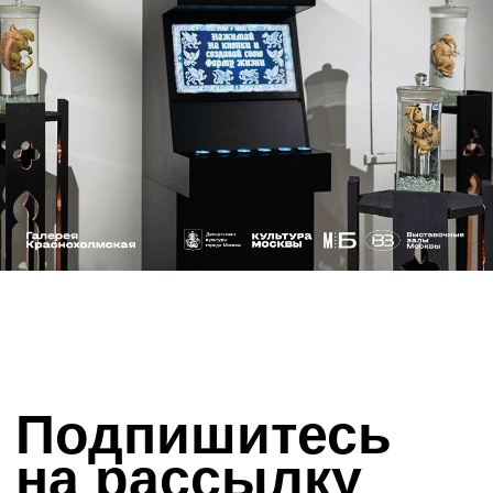
Галерея
Краснохолмская
Главная
О нас