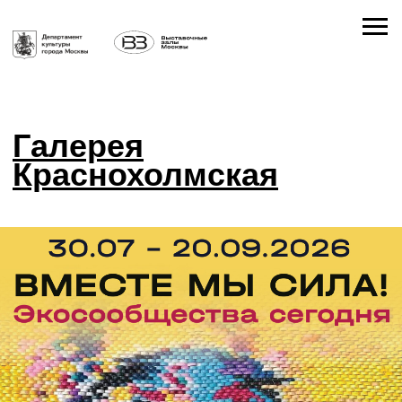
Галерея
Краснохолмская