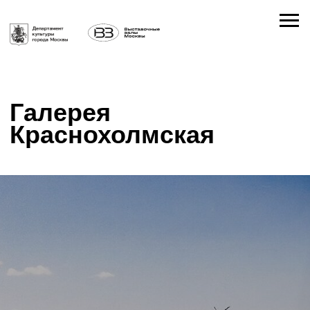
Галерея
Краснохолмская