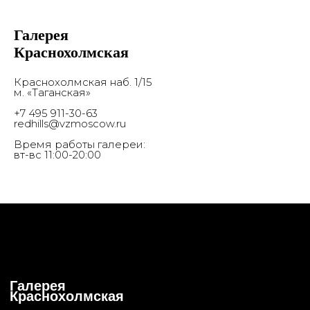
Галерея
Краснохолмская
Краснохолмская наб. 1/15
м. «Таганская»
+7 495 911-30-63
redhills@vzmoscow.ru
Время работы галереи:
вт-вс 11:00-20:00