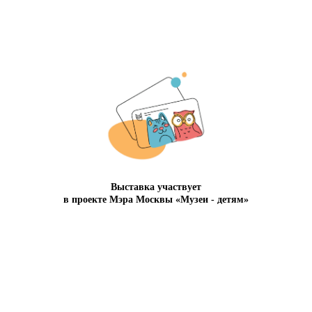
Сайт может содержать контент, не
предназначенный для лиц младше 16 лет.
Соглашение с пользователем
Выставка участвует
в проекте Мэра Москвы «Музеи - детям»