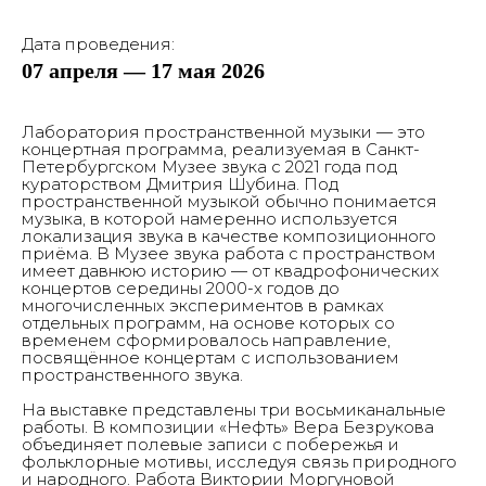
Дата проведения:
07 апреля — 17 мая 2026
Лаборатория пространственной музыки — это
концертная программа, реализуемая в Санкт-
Петербургском Музее звука с 2021 года под
кураторством Дмитрия Шубина. Под
пространственной музыкой обычно понимается
музыка, в которой намеренно используется
локализация звука в качестве композиционного
приёма. В Музее звука работа с пространством
имеет давнюю историю — от квадрофонических
концертов середины 2000-х годов до
многочисленных экспериментов в рамках
отдельных программ, на основе которых со
временем сформировалось направление,
посвящённое концертам с использованием
пространственного звука.
На выставке представлены три восьмиканальные
работы. В композиции «Нефть» Вера Безрукова
объединяет полевые записи с побережья и
фольклорные мотивы, исследуя связь природного
и народного. Работа Виктории Моргуновой