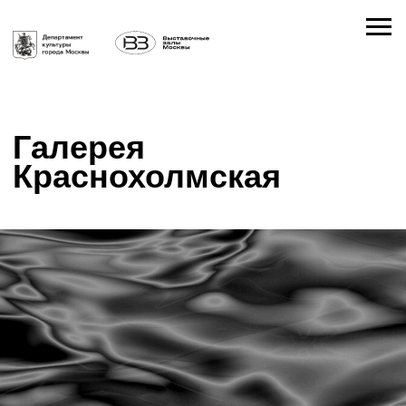
Галерея
Краснохолмская