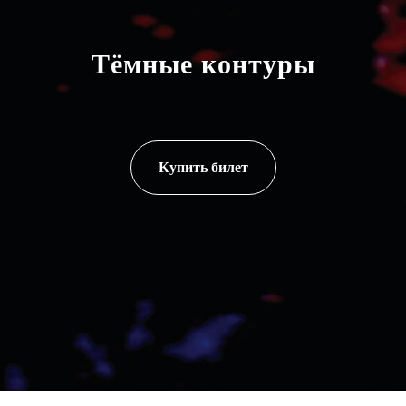
Галерея
Краснохолм-
Тёмные контуры
ская
Купить билет