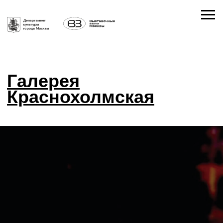
Галерея
Краснохолмская